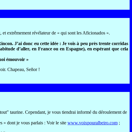
 et extrêmement révélateur de « qui sont les Aficionados ».
incon. J’ai donc eu cette idée : Je vois à peu près trente corridas
’habitude d’aller, en France ou en Espagne), en espérant que cela
 quoi émouvoir »
 voir. Chapeau, Señor !
 tout" taurine. Cependant, je vous tiendrai informé du déroulement de
 » dont je vous parlais : Voir le site
www.voixpouralbeiro.com
;