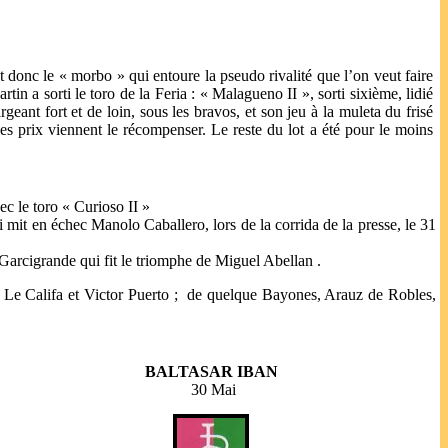
donc le « morbo » qui entoure la pseudo rivalité que l’on veut faire
in a sorti le toro de la Feria : « Malagueno II », sorti sixième, lidié
ant fort et de loin, sous les bravos, et son jeu à la muleta du frisé
es prix viennent le récompenser. Le reste du lot a été pour le moins
ec le toro « Curioso II »
 mit en échec Manolo Caballero, lors de la corrida de la presse, le 31
de Garcigrande qui fit le triomphe de Miguel Abellan .
Le Califa et Victor Puerto ;
de quelque Bayones, Arauz de Robles,
BALTASAR IBAN
30 Mai