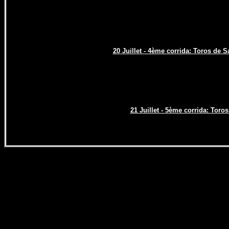
20 Juillet - 4ème corrida: Toros de S
21 Juillet - 5ème corrida: Tor