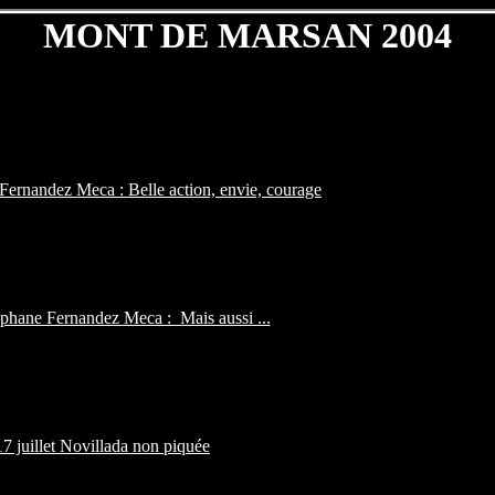
MONT DE MARSAN 2004
ernandez Meca : Belle action, envie, courage
phane Fernandez Meca : Mais aussi ...
17 juillet Novillada non piquée