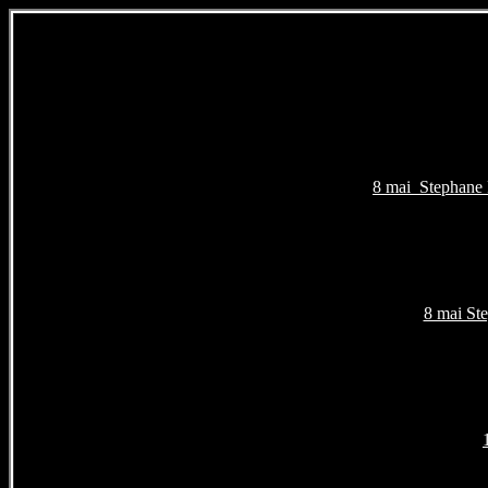
8 mai Stephane F
8 mai Ste