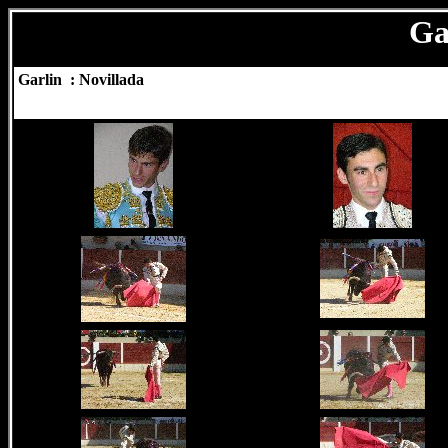
Ga
Garlin
: Novillada