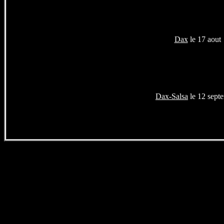
Dax
le 17 aout
Dax-Salsa
le 12 sept