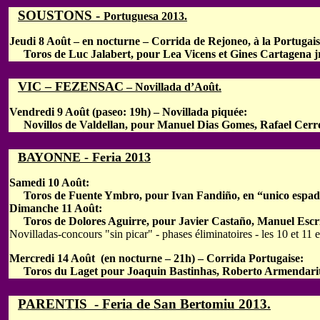
SOUSTONS -
Portuguesa 2013.
Jeudi 8 Août – en nocturne – Corrida de Rejoneo, à la Portugais
Toros de Luc Jalabert, pour Lea Vicens et Gines Cartagena jr
VIC – FEZENSAC
– Novillada d’Août.
Vendredi 9 Août (paseo: 19h) – Novillada piquée:
Novillos de Valdellan, pour Manuel Dias Gomes, Rafael Cerro
BAYONNE - Feria 2013
Samedi 10 Août:
Toros de Fuente Ymbro, pour Ivan Fandiño, en “unico espad
Dimanche 11 Août:
Toros de Dolores Aguirre, pour Javier Castaño, Manuel Escrib
Novilladas-concours "sin picar" - phases éliminatoires - les 10 et 11 
Mercredi 14 Août (en nocturne – 21h) – Corrida Portugaise:
Toros du Laget pour Joaquin Bastinhas, Roberto Armendaritz, 
PARENTIS - Feria de San Bertomiu 2013.