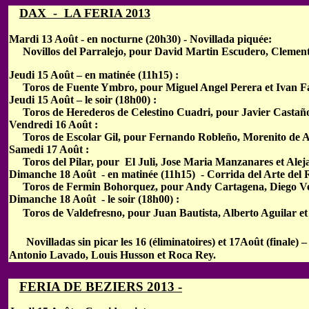
DAX - LA FERIA 2013
Mardi 13 Août - en nocturne (20h30) - Novillada piquée:
Novillos del Parralejo, pour David Martin Escudero, Clemente
Jeudi 15 Août – en matinée (11h15) :
Toros de Fuente Ymbro, pour Miguel Angel Perera et Ivan F
Jeudi 15 Août – le soir (18h00) :
Toros de Herederos de Celestino Cuadri, pour Javier Castaño,
Vendredi 16 Août :
Toros de Escolar Gil, pour Fernando Robleño, Morenito de Ar
Samedi 17 Août :
Toros del Pilar, pour El Juli, Jose Maria Manzanares et Alej
Dimanche 18 Août - en matinée (11h15) - Corrida del Arte del 
Toros de Fermin Bohorquez, pour Andy Cartagena, Diego Ven
Dimanche 18 Août - le soir (18h00) :
Toros de Valdefresno, pour Juan Bautista, Alberto Aguilar e
Novilladas sin picar les 16 (éliminatoires) et 17Août (finale
Antonio Lavado, Louis Husson et Roca Rey.
FERIA DE BEZIERS 2013 -