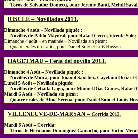
Toros de Salvador Domecq, pour Jeremy Banti, Mehdi Savalli
RISCLE – Novilladas 2013.
Dimanche 4 août – Novillada piquée :
Novillos de Pablo Mayoral, pour Rafael Cerro, Vicente Soler e
Dimanche 4 août – en matinée – Novillada sin picar :
Quatre erales du Lartet, pour Daniel Soto et Luis Husson.
HAGETMAU – Feria del novillo 2013.
Dimanche 4 Août – Novillada piquée :
Novillos de Miura, pour Imanol Sanchez, Cayetano Ortiz et C
Lundi 5 Août – Novillada piquée:
Novillos de Cebada Gago, pour Manuel Dias Gomes, Rafael C
Mardi 6 Août – Novillada sin picar:
Quatre erales de Alma Serena, pour Daniel Soto et Louis Hus
VILLENEUVE-DE-MARSAN –
Corrida 2013.
Mardi 6 Août – Corrida:
Toros de Hermanos Dominguez Camacho, pour Victor Mendes