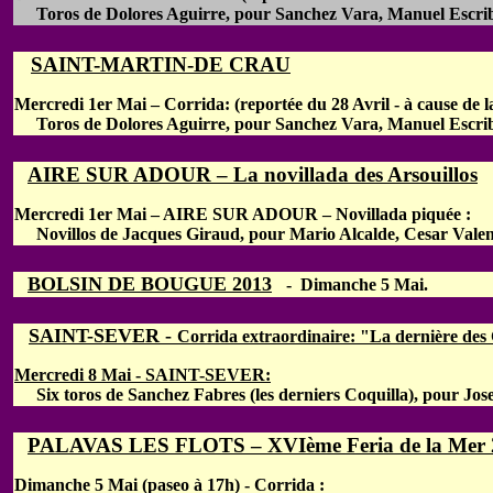
Toros de Dolores Aguirre, pour Sanchez Vara, Manuel Escrib
SAINT-MARTIN-DE CRAU
Mercredi 1er Mai – Corrida: (reportée du 28 Avril - à cause de la
Toros de Dolores Aguirre, pour Sanchez Vara, Manuel Escrib
AIRE SUR ADOUR – La novillada des Arsouillos
Mercredi
1er Mai – AIRE SUR ADOUR – Novillada piquée :
Novillos de Jacques Giraud, pour Mario Alcalde, Cesar Valenc
BOLSIN DE BOUGUE 2013
- Dimanche 5 Mai.
SAINT-SEVER -
Corrida extraordinaire: "La dernière des
Mercredi 8 Mai - SAINT-SEVER:
Six toros de Sanchez Fabres (les derniers Coquilla), pour Jos
PALAVAS LES FLOTS – XVIème Feria de la Mer 
Dimanche 5 Mai (paseo à 17h) - Corrida :