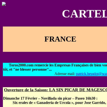
CARTEL
FRANCE
Toros2000.com remercie les Empresas Françaises de bien vouloi
tôt, et "ne blesser personne"...
Adresse mail:
patrick.beuglot@wa
Ouverture de la Saison: LA SIN PICAR DE MAGESC
Dimanche 17 Février – Novillada sin picar – Paseo 16h30 :
Six erales de « Ganaderia de Urcola », pour Jose Garrido, Fi