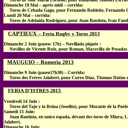
Dimanche 19 Mai – après midi – corrida:
Toros de Cebada Gago, pour Fernando Robleño, Fernando C
Lundi 20 Mai – corrida:
Toros de Adelaida Rodriguez, pour Juan Bautista, Ivan Fandi
CAPTIEUX –
Feria Rugby y Toros 2013
Dimanche 2 Juin (paseo: 17h) – Novillada piquée :
Novillos de Vicente Ruiz, pour Roman, Maravilla de Posadas e
MAUGUIO – Romeria 2013
Dimanche 9 Juin (paseo17h30) – Corrida:
Toros des Frères Jalabert, pour Curro Diaz, Thomas Dufau e
FERIA D’ISTRES 2013
Vendredi 14 Juin :
Toros del Tajo y la Reina (Joselito), pour Morante de la Puebl
Samedi 15 Juin:
Juan Bautista, en unico espada, devant des toros de Miura, La
Jalabert.
Dimanche 16 Juin: