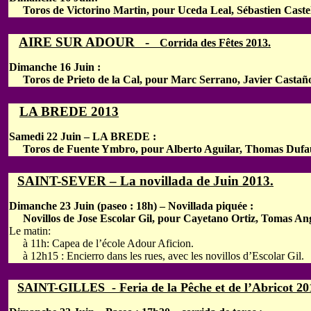
Toros de Victorino Martin, pour Uceda Leal, Sébastien Castell
AIRE SUR ADOUR -
Corrida des Fêtes 2013.
Dimanche 16 Juin :
Toros de Prieto de la Cal, pour Marc Serrano, Javier Castañ
LA BREDE 2013
Samedi 22 Juin – LA BREDE :
Toros de Fuente Ymbro, pour Alberto Aguilar, Thomas Dufau 
SAINT-SEVER – La novillada de Juin 2013.
Dimanche 23 Juin (paseo : 18h) – Novillada piquée :
Novillos de Jose Escolar Gil, pour Cayetano Ortiz, Tomas Ang
Le matin:
à 11h: Capea de l’école Adour Aficion.
à 12h15 : Encierro dans les rues, avec les novillos d’Escolar Gil.
SAINT-GILLES - Feria de la Pêche et de l’Abricot 20