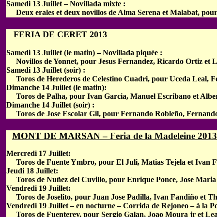
Samedi 13 Juillet – Novillada mixte :
Deux erales et deux novillos de Alma Serena et Malabat, pour
FERIA DE CERET 2013
Samedi 13 Juillet (le matin) – Novillada piquée :
Novillos de Yonnet, pour Jesus Fernandez, Ricardo Ortiz et Lu
Samedi 13 Juillet (soir) :
Toros de Herederos de Celestino Cuadri, pour Uceda Leal, Fer
Dimanche 14 Juillet (le matin):
Toros de Palha, pour Ivan Garcia, Manuel Escribano et Alber
Dimanche 14 Juillet (soir) :
Toros de Jose Escolar Gil, pour Fernando Robleño, Fernando
MONT DE MARSAN – Feria de la Madeleine 2013
Mercredi 17 Juillet:
Toros de Fuente Ymbro, pour El Juli, Matias Tejela et Ivan 
Jeudi 18 Juillet:
Toros de Nuñez del Cuvillo, pour Enrique Ponce, Jose Maria
Vendredi 19 Juillet:
Toros de Joselito, pour Juan Jose Padilla, Ivan Fandiño et T
Vendredi 19 Juillet – en nocturne – Corrida de Rejoneo – à la P
Toros de Fuenterey, pour Sergio Galan, Joao Moura jr et Lea