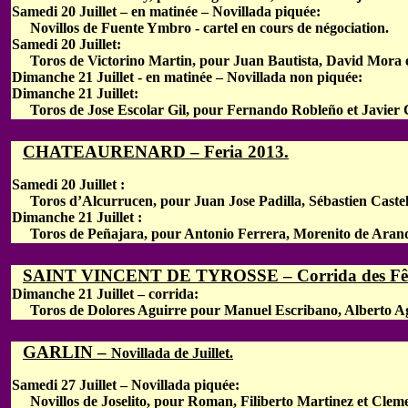
Samedi 20 Juillet – en matinée – Novillada piquée:
Novillos de Fuente Ymbro - cartel en cours de négociation.
Samedi 20 Juillet:
Toros de Victorino Martin, pour Juan Bautista, David Mora et
Dimanche 21 Juillet - en matinée – Novillada non piquée:
Dimanche 21 Juillet:
Toros de Jose Escolar Gil, pour Fernando Robleño et Javier 
CHATEAURENARD – Feria 2013.
Samedi 20 Juillet :
Toros d’Alcurrucen, pour Juan Jose Padilla, Sébastien Castella
Dimanche 21 Juillet :
Toros de Peñajara, pour Antonio Ferrera, Morenito de Arand
SAINT VINCENT DE TYROSSE – Corrida des Fêt
Dimanche 21 Juillet – corrida:
Toros de Dolores Aguirre pour Manuel Escribano, Alberto A
GARLIN –
Novillada de Juillet.
Samedi 27 Juillet – Novillada piquée:
Novillos de Joselito, pour Roman, Filiberto Martinez et Cleme