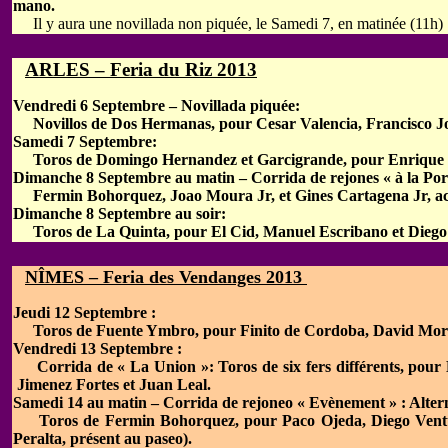
mano.
Il y aura une novillada non piquée, le Samedi 7, en matinée (11h)
ARLES – Feria du Riz 2013
Vendredi 6 Septembre – Novillada piquée:
Novillos de Dos Hermanas, pour Cesar Valencia, Francisco Jos
Samedi 7 Septembre:
Toros de Domingo Hernandez et Garcigrande, pour Enrique Pon
Dimanche 8 Septembre au matin – Corrida de rejones « à la Por
Fermin Bohorquez, Joao Moura Jr, et Gines Cartagena Jr, a
Dimanche 8 Septembre au soir:
Toros de La Quinta, pour El Cid, Manuel Escribano et Diego S
NÎMES – Feria des Vendanges 2013
Jeudi 12 Septembre :
Toros de Fuente Ymbro, pour Finito de Cordoba, David Mora
Vendredi 13 Septembre :
Corrida de « La Union »: Toros de six fers différents, pour 
Jimenez Fortes et Juan Leal.
Samedi 14 au matin – Corrida de rejoneo « Evènement » : Altern
Toros de Fermin Bohorquez, pour Paco Ojeda, Diego Ventura 
Peralta, présent au paseo).