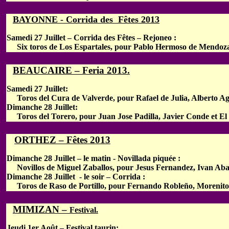
BAYONNE - Corrida des Fêtes 2013
Samedi 27 Juillet – Corrida des Fêtes – Rejoneo :
Six toros de Los Espartales, pour Pablo Hermoso de Mendoza
BEAUCAIRE – Feria 2013.
Samedi 27 Juillet:
Toros del Cura de Valverde, pour Rafael de Julia, Alberto Ag
Dimanche 28 Juillet:
Toros del Torero, pour Juan Jose Padilla, Javier Conde et El
ORTHEZ – Fêtes 2013
Dimanche 28 Juillet – le matin - Novillada piquée :
Novillos de Miguel Zaballos, pour Jesus Fernandez, Ivan Abas
Dimanche 28 Juillet - le soir – Corrida :
Toros de Raso de Portillo, pour Fernando Robleño, Morenito 
MIMIZAN –
Festival.
Jeudi 1er Août – Festival taurin: