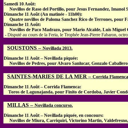
Samedi 10 Août:
Novillos de Raso del Portillo, pour Jesus Fernandez, Imanol S
Dimanche 11 Août (An matinée - 11h00):
Quatre novillos de Paloma Sanchez Rico de Terrones, pour Fab
Dimanche 11 Août:
Novillos de Paco Madrazo, pour Mario Alcalde, Luis Miguel Ca
-
Disputé au cours de la Feria, le Trophée Jean-Pierre Fabaron, octr
SOUSTONS –
Novillada 2013.
Dimanche 11 Août – Novillada piquée:
Novillos de Pedres, pour Alvaro Sanlucar, Gonzalo Caballero 
SAINTES-MARIES DE LA MER –
Corrida Flamenca
Dimanche 11 Août – Corrida Flamenca:
Toros de Lagunajanda, pour Finito de Cordoba, Javier Conde
MILLAS –
Novillada concurso.
Dimanche 11 Août – Novillada piquée, en concours:
Novillos de Miura, Carriquiri, Victorino Martin, Valdefresno