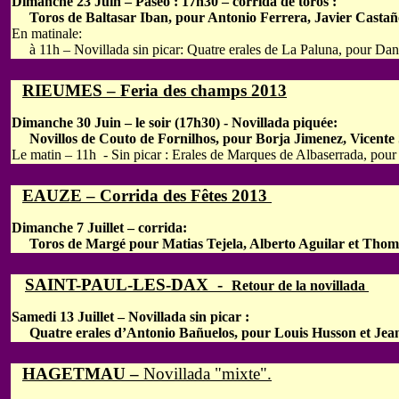
Dimanche 23 Juin – Paseo : 17h30 – corrida de toros :
Toros de Baltasar Iban, pour Antonio Ferrera, Javier Castaño
En matinale:
à 11h – Novillada sin picar: Quatre erales de La Paluna, pour Dan
RIEUMES – Feria des champs 2013
Dimanche 30 Juin – le soir (17h30) - Novillada piquée:
Novillos de Couto de Fornilhos, pour Borja Jimenez, Vicente So
Le matin – 11h - Sin picar : Erales de Marques de Albaserrada, pour
EAUZE – Corrida des Fêtes 2013
Dimanche 7 Juillet – corrida:
Toros de Margé pour Matias Tejela, Alberto Aguilar et Thom
SAINT-PAUL-LES-DAX -
Retour de la novillada
Samedi 13 Juillet – Novillada sin picar :
Quatre erales d’Antonio Bañuelos, pour Louis Husson et Jean
HAGETMAU –
Novillada "mixte".