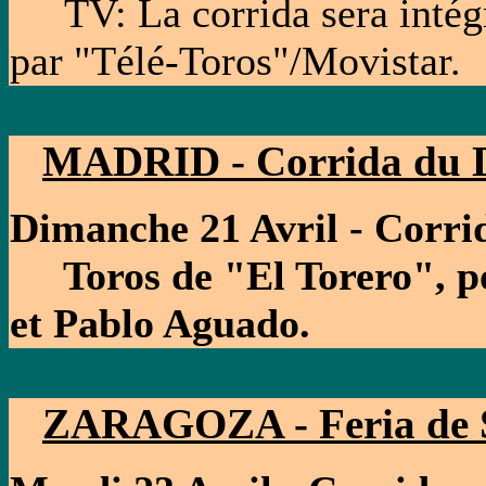
TV: La corrida sera intég
par "Télé-Toros"/Movistar.
MADRID - Corrida du 
Dimanche 21 Avril - Corri
Toros de "El Torero", po
et Pablo Aguado.
ZARAGOZA - Feria de S