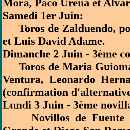
Mora, Paco Ureña et Alva
Samedi 1er Juin:
Toros de Zalduendo, pou
et Luis David Adame.
Dimanche 2 Juin - 3ème co
Toros de Maria Guiomar
Ventura, Leonardo Hern
(confirmation d'alternative
Lundi 3 Juin - 3ème novill
Novillos de Fuente Ym