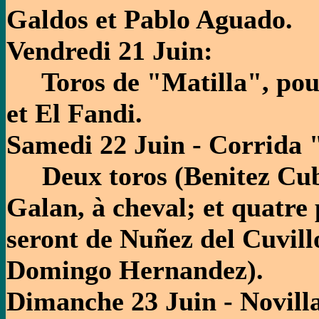
Galdos et Pablo Aguado.
Vendredi 21 Juin:
Toros de "Matilla", pour 
et El Fandi.
Samedi 22 Juin - Corrida 
Deux toros (Benitez Cube
Galan, à cheval; et quatre
seront de Nuñez del Cuvillo
Domingo Hernandez).
Dimanche 23 Juin - Novill