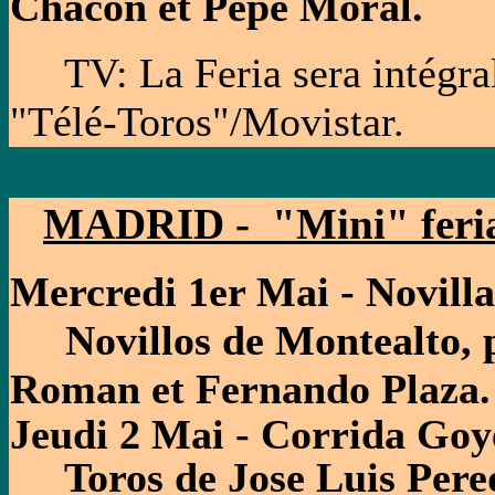
Chacon et Pepe Moral.
TV: La Feria sera intégrale
"Télé-Toros"/Movistar.
MADRID - "Mini" feri
Mercredi 1er Mai - Novill
Novillos de Montealto, p
Roman et Fernando Plaza.
Jeudi 2 Mai - Corrida Goy
Toros de Jose Luis Pereda