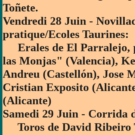
Toñete.
Vendredi 28 Juin - Novillad
pratique/Ecoles Taurines:
Erales de El Parralejo, 
las Monjas" (Valencia), Ke
Andreu (Castellón), Jose 
Cristian Exposito (Alicant
(Alicante)
Samedi 29 Juin - Corrida 
Toros de David Ribeiro T