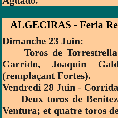
Aguado.
ALGECIRAS - Feria Re
D
imanche 23 Juin:
Toros de Torrestrella e
Garrido, Joaquin Ga
(remplaçant Fortes).
Vendredi 28 Juin - Corrida
Deux toros de Benitez C
Ventura; et quatre toros de