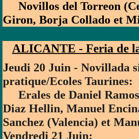
Novillos del Torreon (Ce
Giron, Borja Collado et M
ALICANTE - Feria de l
J
eudi 20 Juin - Novillada s
pratique/Ecoles Taurines:
Erales de Daniel Ramos 
Diaz Hellin, Manuel Encina
Sanchez (Valencia) et Manu
Vendredi 21 Juin: