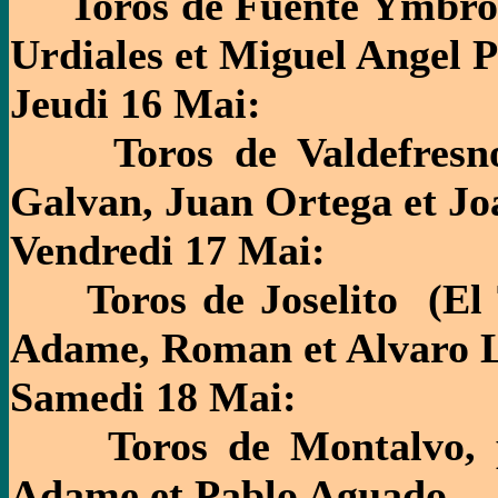
Toros de Fuente Ymbro, 
Urdiales et Miguel Angel P
Jeudi 16 Mai:
Toros de Valdefresno 
Galvan, Juan Ortega et Jo
Vendredi 17 Mai:
Toros de Joselito (El Ta
Adame, Roman et Alvaro L
Samedi 18 Mai:
Toros de Montalvo, po
Adame et Pablo Aguado.