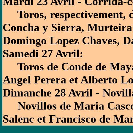
Mardi 23 Avril - Corrida-
Toros, respectivement, de
Concha y Sierra, Murteira
Domingo Lopez Chaves, Da
Samedi 27 Avril:
Toros de Conde de Mayal
Angel Per
era et Alberto L
Dimanche 28 Avril - Novill
Novillos de Maria Cascon
Salenc et Francisco de Ma