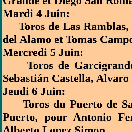
Grande et Diego San Rom
Mardi 4 Juin:
Toros de Las Ramblas, p
del Alamo et Tomas Campo
Mercredi 5 Juin:
Toros de Garcigrande 
Sebastián Castella, Alvaro
Jeudi 6 Juin:
Toros du Puerto de San
Puerto, pour Antonio Fe
Alberto Lopez Simon.