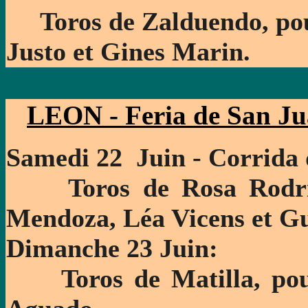
Toros de Zalduendo, pour
Justo et Gines Marin.
LEON - Feria de San J
S
amedi 22 Juin - Corrida 
Toros de Rosa Rodrig
Mendoza, Léa Vicens et G
Dimanche 23 Juin:
Toros de Matilla, pour